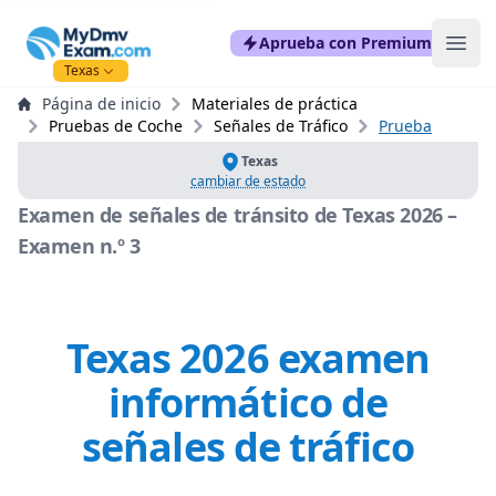
mydmvexam.com
Aprueba con Premium
Ope
Texas
Página de inicio
Materiales de práctica
Pruebas de Coche
Señales de Tráfico
Prueba
Texas
cambiar de estado
Examen de señales de tránsito de Texas 2026 –
Examen n.º 3
Texas 2026 examen
informático de
señales de tráfico