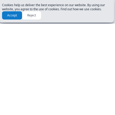
Cookies help us deliver the best experience on our website. By using our
website, you agree to the use of cookies. Find out how we use cookies.
Accept
Reject
Cómo prepararse para el
examen del DMV