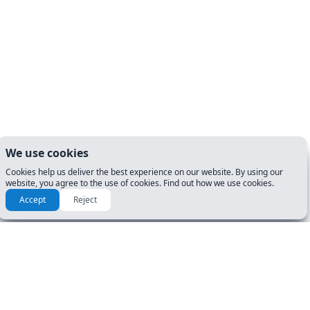
We use cookies
Cookies help us deliver the best experience on our website. By using our
website, you agree to the use of cookies. Find out how we use cookies.
Accept
Reject
RECURSOS Y GUÍAS
COMENZAR
Manuales
Pruebas de licencia de
conducir
Guía de instrucciones