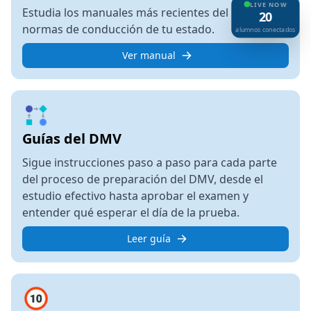
LIVE NOW
Estudia los manuales más recientes del DMV y las
20
normas de conducción de tu estado.
alumnos conectados
Ver manual
Guías del DMV
Sigue instrucciones paso a paso para cada parte
del proceso de preparación del DMV, desde el
estudio efectivo hasta aprobar el examen y
entender qué esperar el día de la prueba.
Leer guía