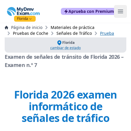
mydmvexam.com
Aprueba con Premium
Ope
Florida
Página de inicio
Materiales de práctica
Pruebas de Coche
Señales de Tráfico
Prueba
Florida
cambiar de estado
Examen de señales de tránsito de Florida 2026 –
Examen n.º 7
Florida 2026 examen
informático de
señales de tráfico