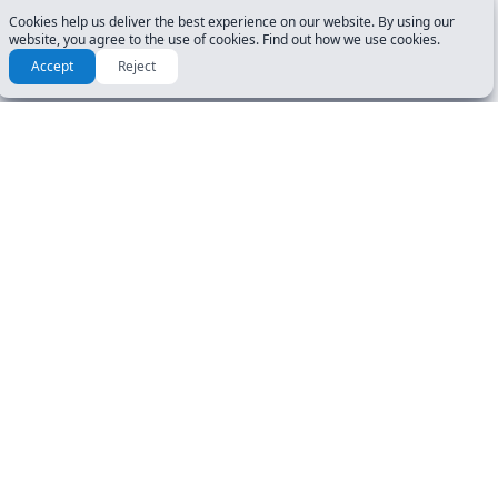
Cookies help us deliver the best experience on our website. By using our
website, you agree to the use of cookies. Find out how we use cookies.
Accept
Reject
Cómo prepararse para el
examen del DMV