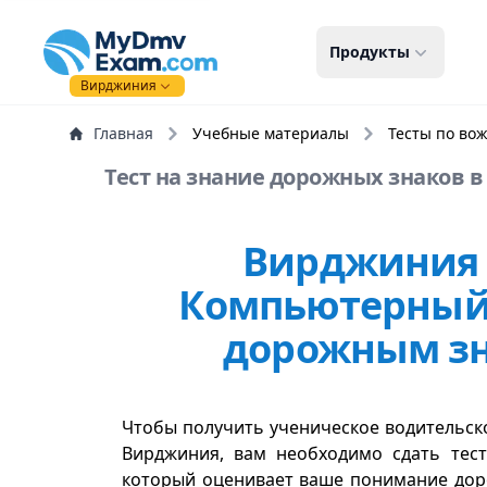
mydmvexam.com
Продукты
Вирджиния
Главная
Учебные материалы
Тесты по во
Тест на знание дорожных знаков в 
Вирджиния 
Компьютерный 
дорожным з
Чтобы получить ученическое водительск
Вирджиния, вам необходимо сдать тес
который оценивает ваше понимание дор