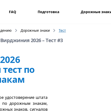
FAQ
Подготовка
Дорожные знак
ждению
Дорожные знаки
Тест
Вирджиния 2026 – Тест #3
2026
тест по
накам
ое удостоверение штата
т по дорожным знакам,
ожных знаков, сигналов