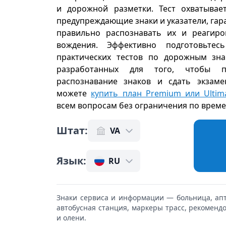
и дорожной разметки. Тест охватывае
предупреждающие знаки и указатели, гар
правильно распознавать их и реагиро
вождения. Эффективно подготовьт
практических тестов по дорожным зна
разработанных для того, чтобы 
распознавание знаков и сдать экзаме
можете
купить план Premium или Ultim
всем вопросам без ограничения по врем
Штат
:
VA
Язык
:
RU
Знаки сервиса и информации — больница, апте
автобусная станция, маркеры трасс, рекоменд
и олени.