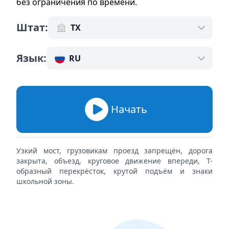
без ограничения по времени
.
Штат
:
TX
Язык
:
RU
Начать
Узкий мост, грузовикам проезд запрещён, дорога
закрыта, объезд, круговое движение впереди, Т-
образный перекрёсток, крутой подъём и знаки
школьной зоны.