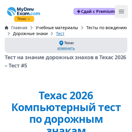
mydmvexam.com
Сдай с Premium
Ope
Техас
Главная
Учебные материалы
Тесты по вождению
Дорожные знаки
Тест
Техас
изменить
Тест на знание дорожных знаков в Техас 2026
– Тест #5
Техас 2026
Компьютерный тест
по дорожным
знакам