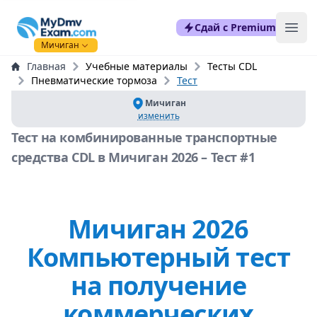
mydmvexam.com
Сдай с Premium
Ope
Мичиган
Главная
Учебные материалы
Тесты CDL
Пневматические тормоза
Тест
Мичиган
изменить
Тест на комбинированные транспортные
средства CDL в Мичиган 2026 – Тест #1
Мичиган 2026
Компьютерный тест
на получение
коммерческих