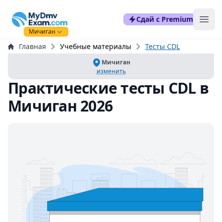
mydmvexam.com
Сдай с Premium
Ope
Мичиган
Главная
Учебные материалы
Тесты CDL
Мичиган
изменить
Практические тесты CDL в
Мичиган 2026