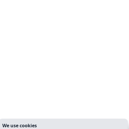
We use cookies