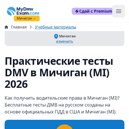
mydmvexam.com
Сдай с Premium
Ope
Мичиган
Главная
Учебные материалы
Мичиган
изменить
Практические тесты
DMV в Мичиган (MI)
2026
Как получить водительские права в Мичиган (MI)?
Бесплатные тесты ДМВ на русском созданы на
основе официальных ПДД в США и Мичиган (MI).