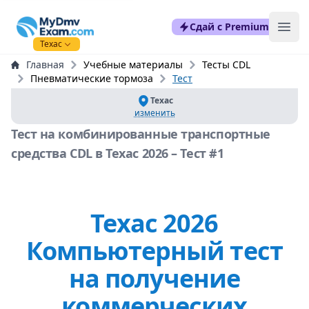
mydmvexam.com
Сдай с Premium
Ope
Техас
Главная
Учебные материалы
Тесты CDL
Пневматические тормоза
Тест
Техас
изменить
Тест на комбинированные транспортные
средства CDL в Техас 2026 – Тест #1
Техас 2026
Компьютерный тест
на получение
коммерческих