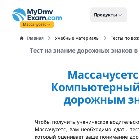
mydmvexam.com
Продукты
Массачусетс
Главная
Учебные материалы
Тесты по во
Тест на знание дорожных знаков в 
Массачусетс
Компьютерный 
дорожным з
Чтобы получить ученическое водительск
Массачусетс, вам необходимо сдать те
который оценивает ваше понимание дор