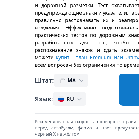
и дорожной разметки. Тест охватывае
предупреждающие знаки и указатели, гар
правильно распознавать их и реагиро
вождения. Эффективно подготовьт
практических тестов по дорожным знак
разработанных для того, чтобы 
распознавание знаков и сдать экзаме
можете
купить план Premium или Ultim
всем вопросам без ограничения по врем
Штат
:
MA
Язык
:
RU
Рекомендованная скорость в повороте, правил
перед автобусом, форма и цвет предупре
чёрный X на жёлтом.