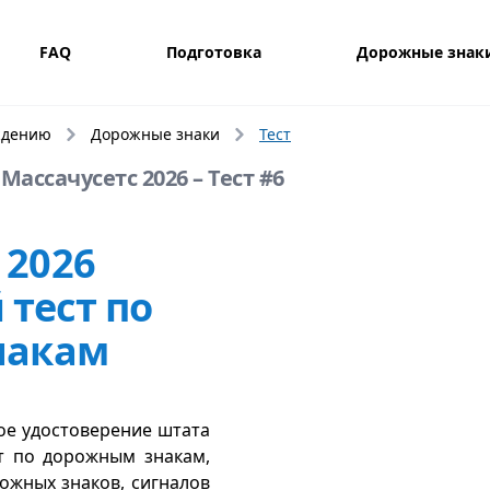
FAQ
Подготовка
Дорожные знак
ждению
Дорожные знаки
Тест
Массачусетс 2026 – Тест #6
 2026
тест по
накам
ое удостоверение штата
ст по дорожным знакам,
ожных знаков, сигналов