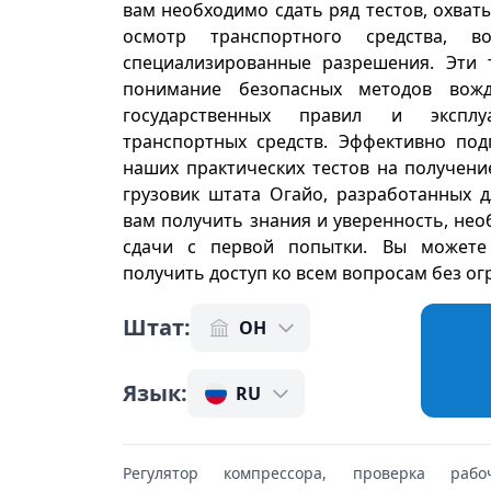
вам необходимо сдать ряд тестов, охва
осмотр транспортного средства, 
специализированные разрешения. Эти 
понимание безопасных методов вожд
государственных правил и эксплу
транспортных средств. Эффективно по
наших практических тестов на получени
грузовик штата Огайо, разработанных 
вам получить знания и уверенность, не
сдачи с первой попытки. Вы можете
получить доступ ко всем вопросам без о
Штат
:
OH
Язык
:
RU
Регулятор компрессора, проверка рабо