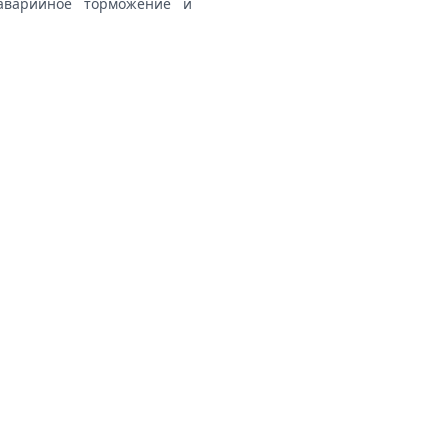
 аварийное торможение и