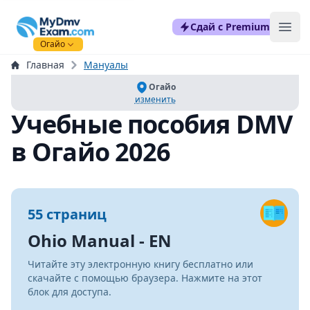
mydmvexam.com
Сдай с Premium
Ope
Огайо
Главная
Мануалы
Огайо
изменить
Учебные пособия DMV
в Огайо 2026
55 страниц
Ohio Manual - EN
Читайте эту электронную книгу бесплатно или
скачайте с помощью браузера. Нажмите на этот
блок для доступа.