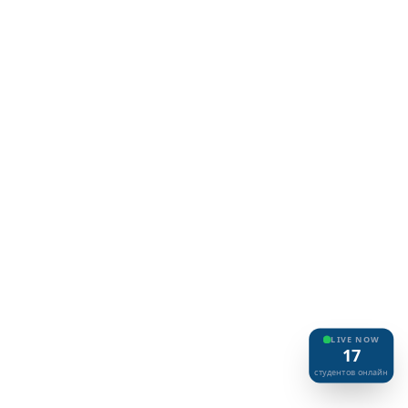
LIVE NOW
17
cтудентов онлайн