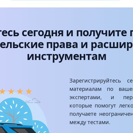
есь сегодня и получите 
тельские права и расш
инструментам
Зарегистрируйтесь с
материалам по вашем
экспертами, и перс
которые помогут легк
получаете неограниче
между тестами.