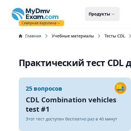
mydmvexam.com
Продукты
Северная Каролина
Главная
Учебные материалы
Тесты CDL
Практический тест CDL д
25 вопросов
CDL Combination vehicles
test #1
Этот тест доступен бесплатно раз в 40 минут