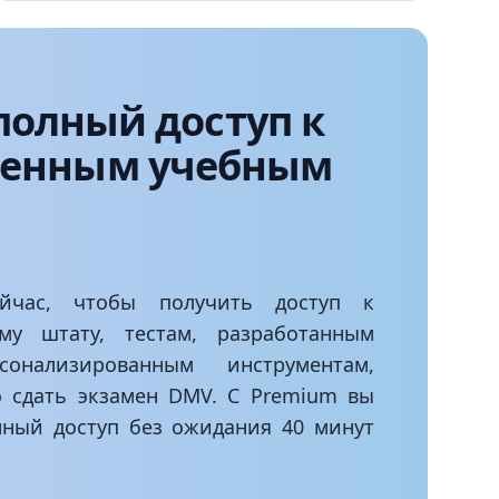
полный доступ к
иренным учебным
ейчас, чтобы получить доступ к
у штату, тестам, разработанным
онализированным инструментам,
о сдать экзамен DMV. С Premium вы
нный доступ без ожидания 40 минут