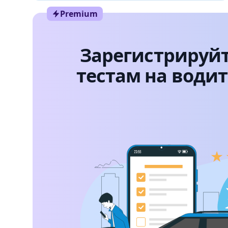
Premium
Зарегистрируйт
тестам на води