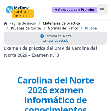
mydmvexam.com
Aprueba con Premium
Ope
Carolina
del Norte
Página de inicio
Materiales de práctica
Pruebas de Coche
Normas de Tráfico
Prueba
Carolina del Norte
cambiar de estado
Examen de práctica del DMV de Carolina del
Norte 2026 – Examen n.º 3
Carolina del Norte
2026 examen
informático de
conocimientos