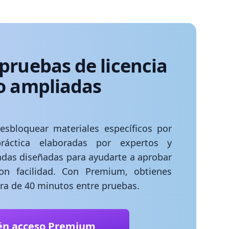
pruebas de licencia
io ampliadas
esbloquear materiales específicos por
ráctica elaboradas por expertos y
adas diseñadas para ayudarte a aprobar
 facilidad. Con Premium, obtienes
era de 40 minutos entre pruebas.
én acceso Premium