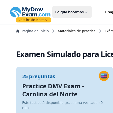
mydmvexam.com
Lo que hacemos
Preg
Carolina del Norte
Página de inicio
Materiales de práctica
Exám
Examen Simulado para Lice
25 preguntas
Practice DMV Exam -
Carolina del Norte
Este test está disponible gratis una vez cada 40
min