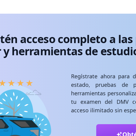
btén acceso completo a las 
 y herramientas de estud
Regístrate ahora para d
estado, pruebas de p
herramientas personaliz
tu examen del DMV con
acceso ilimitado sin esp
Obt