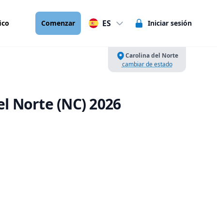
ES
ico
Comenzar
Iniciar sesión
Carolina del Norte
cambiar de estado
l Norte (NC) 2026