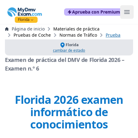
mydmvexam.com
Aprueba con Premium
Ope
Florida
Página de inicio
Materiales de práctica
Pruebas de Coche
Normas de Tráfico
Prueba
Florida
cambiar de estado
Examen de práctica del DMV de Florida 2026 –
Examen n.º 6
Florida 2026 examen
informático de
conocimientos