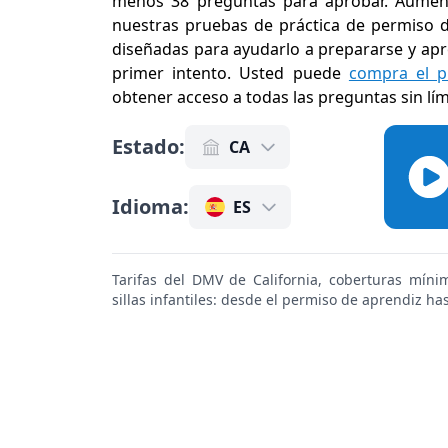
menos 38 preguntas para aprobar. Aument
nuestras pruebas de práctica de permiso de
diseñadas para ayudarlo a prepararse y apr
primer intento. Usted puede
compra el p
obtener acceso a todas las preguntas sin lí
Estado
:
CA
Idioma
:
ES
Tarifas del DMV de California, coberturas mín
sillas infantiles: desde el permiso de aprendiz has