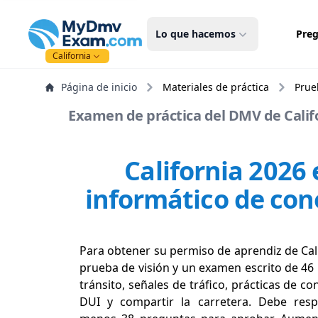
mydmvexam.com
Lo que hacemos
Preg
California
Página de inicio
Materiales de práctica
Prue
Examen de práctica del DMV de Califo
California 202
informático de co
Para obtener su permiso de aprendiz de Cal
prueba de visión y un examen escrito de 46
tránsito, señales de tráfico, prácticas de c
DUI y compartir la carretera. Debe res