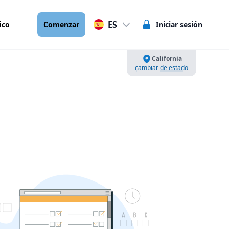
ES
ico
Comenzar
Iniciar sesión
California
cambiar de estado