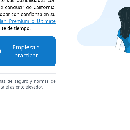
e sus posibilidades con
 conducir de California,
obar con confianza en su
lan Premium o Ultimate
mite de tiempo
.
Empieza a
practicar
imas de seguro y normas de
ta el asiento elevador.