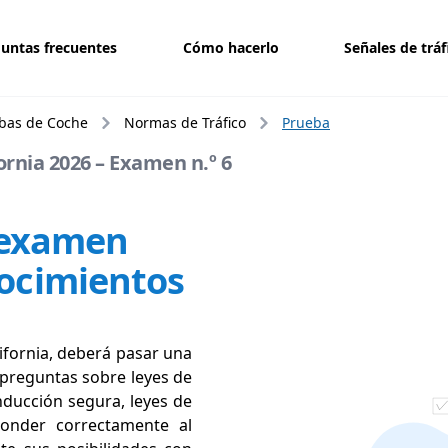
untas frecuentes
Cómo hacerlo
Señales de tráf
bas de Coche
Normas de Tráfico
Prueba
rnia 2026 – Examen n.º 6
6 examen
nocimientos
ifornia, deberá pasar una
 preguntas sobre leyes de
onducción segura, leyes de
ponder correctamente al