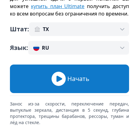
можете
купить план Ultimate
получить доступ
ко всем вопросам без ограничения по времени
.
Штат
:
TX
Язык
:
RU
Начать
Занос из-за скорости, переключение передач,
выпуклые зеркала, дистанция в 5 секунд, глубина
протектора, трещины барабанов, рессоры, туман и
лёд на стекле.