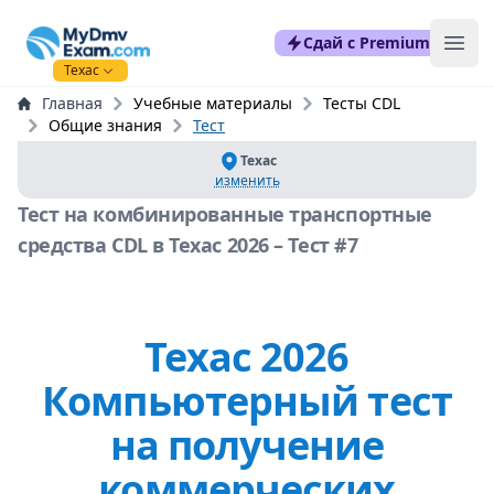
mydmvexam.com
Сдай с Premium
Ope
Техас
Главная
Учебные материалы
Тесты CDL
Общие знания
Тест
Техас
изменить
Тест на комбинированные транспортные
средства CDL в Техас 2026 – Тест #7
Техас 2026
Компьютерный тест
на получение
коммерческих