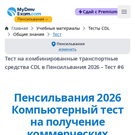
mydmvexam.com
Сдай с Premium
Ope
Пенсильвания
Главная
Учебные материалы
Тесты CDL
Общие знания
Тест
Пенсильвания
изменить
Тест на комбинированные транспортные
средства CDL в Пенсильвания 2026 – Тест #6
Пенсильвания 2026
Компьютерный тест
на получение
коммерческих