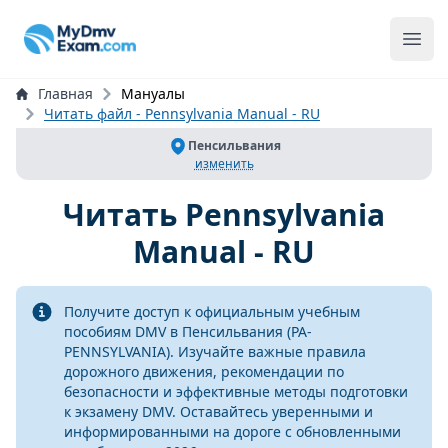
mydmvexam.com
Ope
Главная
Мануалы
Читать файл - Pennsylvania Manual - RU
Пенсильвания
изменить
Читать
Pennsylvania
Manual - RU
Info
Получите доступ к официальным учебным
пособиям DMV в Пенсильвания (PA-
PENNSYLVANIA). Изучайте важные правила
дорожного движения, рекомендации по
безопасности и эффективные методы подготовки
к экзамену DMV. Оставайтесь уверенными и
информированными на дороге с обновленными