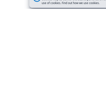
use of cookies. Find out how we use cookies.
кзамену DMV
Часто 