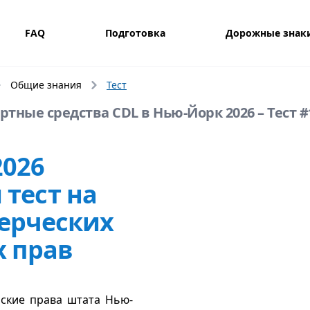
FAQ
Подготовка
Дорожные знак
Общие знания
Тест
тные средства CDL в Нью-Йорк 2026 – Тест #
2026
тест на
ерческих
х прав
ские права штата Нью-