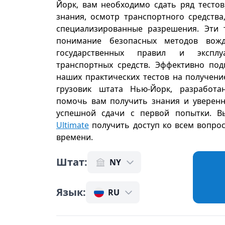
Йорк, вам необходимо сдать ряд тесто
знания, осмотр транспортного средств
специализированные разрешения. Эти 
понимание безопасных методов вожд
государственных правил и эксплу
транспортных средств. Эффективно по
наших практических тестов на получени
грузовик штата Нью-Йорк, разработа
помочь вам получить знания и уверенн
успешной сдачи с первой попытки. В
Ultimate
получить доступ ко всем вопро
времени
.
Штат
:
NY
Язык
:
RU