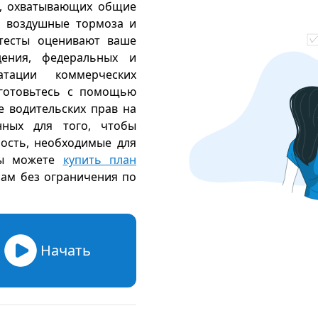
в, охватывающих общие
а, воздушные тормоза и
тесты оценивают ваше
ения, федеральных и
атации коммерческих
дготовьтесь с помощью
е водительских прав на
нных для того, чтобы
ость, необходимые для
ы можете
купить план
сам без ограничения по
Начать