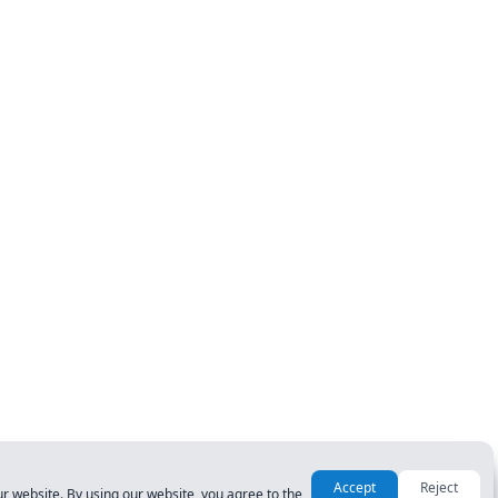
Accept
Reject
r website. By using our website, you agree to the