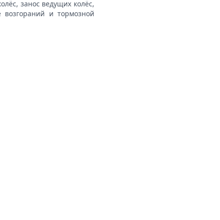
олёс, занос ведущих колёс,
е возгораний и тормозной