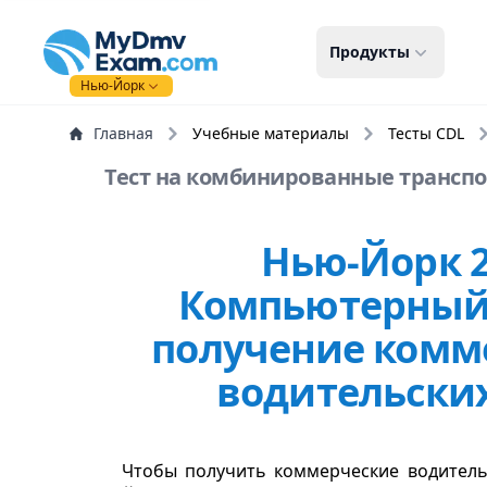
mydmvexam.com
Продукты
Нью-Йорк
Главная
Учебные материалы
Тесты CDL
Тест на комбинированные транспор
Нью-Йорк 
Компьютерный 
получение комм
водительски
Чтобы получить коммерческие водитель