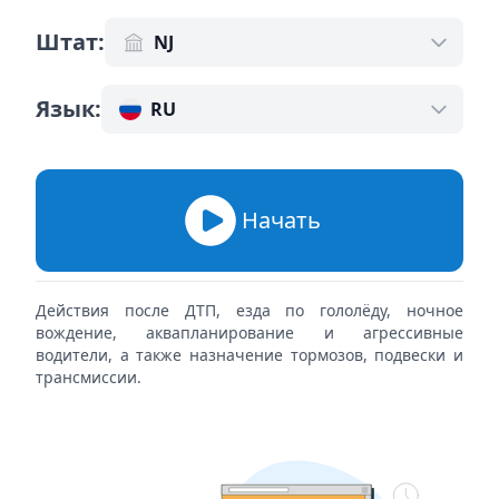
Штат
:
NJ
Язык
:
RU
Начать
Действия после ДТП, езда по гололёду, ночное
вождение, аквапланирование и агрессивные
водители, а также назначение тормозов, подвески и
трансмиссии.