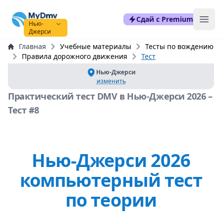
mydmvexam.com
Сдай с Premium
Ope
Нью-
Джерси
Главная
Учебные материалы
Тесты по вождению
Правила дорожного движения
Тест
Нью-Джерси
изменить
Практический тест DMV в Нью-Джерси 2026 –
Тест #8
Нью-Джерси 2026
компьютерный тест
по теории