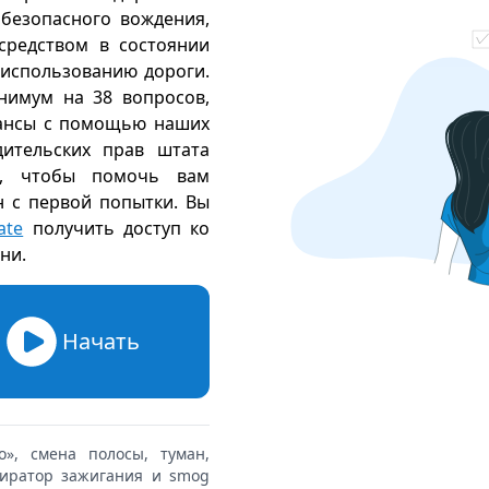
безопасного вождения,
средством в состоянии
 использованию дороги.
нимум на 38 вопросов,
шансы с помощью наших
дительских прав штата
о, чтобы помочь вам
н с первой попытки. Вы
ate
получить доступ ко
ени
.
Начать
», смена полосы, туман,
киратор зажигания и smog