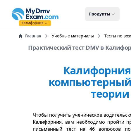
mydmvexam.com
Продукты
Калифорния
Главная
Учебные материалы
Тесты по во
Практический тест DMV в Калифорн
Калифорния
компьютерный 
теории
Чтобы получить ученическое водительск
Калифорния, вам необходимо пройти пр
письменный тест на 46 вопросов по