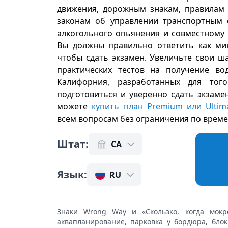
движения, дорожным знакам, правилам 
законам об управлении транспортным 
алкогольного опьянения и совместному
Вы должны правильно ответить как ми
чтобы сдать экзамен. Увеличьте свои 
практических тестов на получение во
Калифорния, разработанных для тог
подготовиться и уверенно сдать экзаме
можете
купить план Premium или Ultim
всем вопросам без ограничения по врем
Штат
:
CA
Язык
:
RU
Знаки Wrong Way и «Скользко, когда мокро
аквапланирование, парковка у бордюра, бло