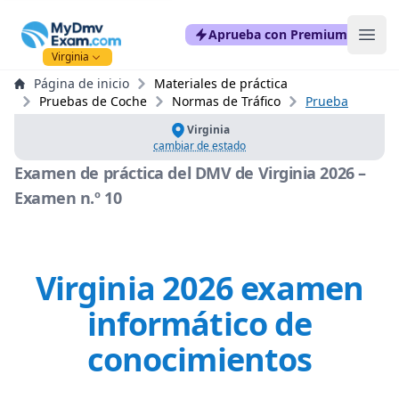
mydmvexam.com
Aprueba con Premium
Ope
Virginia
Página de inicio
Materiales de práctica
Pruebas de Coche
Normas de Tráfico
Prueba
Virginia
cambiar de estado
Examen de práctica del DMV de Virginia 2026 –
Examen n.º 10
Virginia 2026 examen
informático de
conocimientos