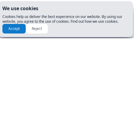
We use cookies
Cookies help us deliver the best experience on our website. By using our
website, you agree to the use of cookies. Find out how we use cookies.
Accept
Reject
Consulta otras pruebas para
Virginia (VA)