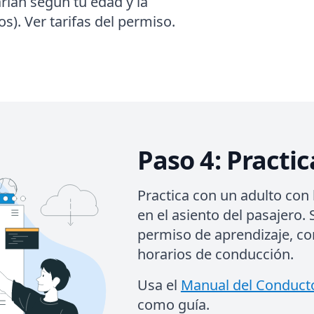
arían según tu edad y la
ños). Ver tarifas del permiso.
Paso 4: Practi
Practica con un adulto con 
en el asiento del pasajero. 
permiso de aprendizaje, co
horarios de conducción.
Usa el
Manual del Conducto
como guía.