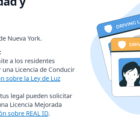
idad y
 de Nueva York.
:
te a los residentes
 una Licencia de Conducir
n sobre la Ley de Luz
us legal pueden solicitar
una Licencia Mejorada
ón sobre REAL ID
.