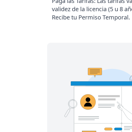
Paga las Tarifas:
Las tarifas v
validez de la licencia (5 u 8 a
Recibe tu Permiso Temporal.