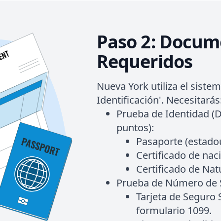
Paso 2: Docum
Requeridos
Nueva York utiliza el siste
Identificación'. Necesitarás
Prueba de Identidad (
puntos):
Pasaporte (estadou
Certificado de nac
Certificado de Nat
Prueba de Número de S
Tarjeta de Seguro 
formulario 1099.