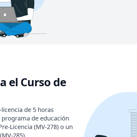
a el Curso de
-licencia de 5 horas
n programa de educación
 Pre-Licencia (MV-278) o un
 (MV-285).