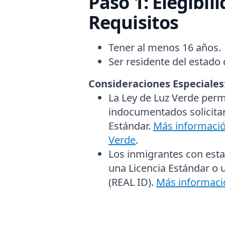
Paso 1: Elegibil
Requisitos
Tener al menos 16 años.
Ser residente del estado
Consideraciones Especiales
La
Ley de Luz Verde
permi
indocumentados solicitar
Estándar.
Más informació
Verde
.
Los inmigrantes con estat
una Licencia Estándar o 
(REAL ID).
Más informaci