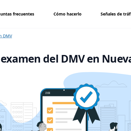
untas frecuentes
Cómo hacerlo
Señales de tráf
en DMV
 examen del DMV en Nueva