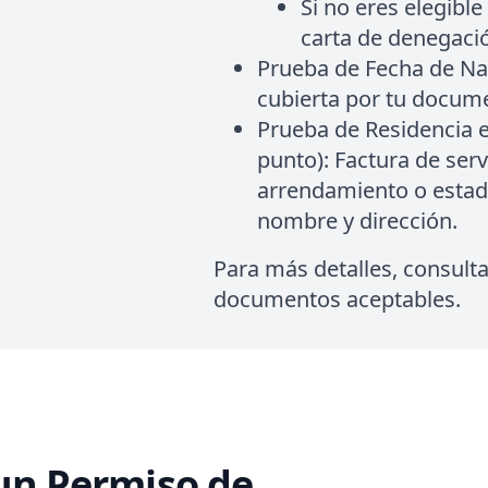
Si no eres elegibl
carta de denegació
Prueba de Fecha de Na
cubierta por tu docume
Prueba de Residencia e
punto):
Factura de serv
arrendamiento o estad
nombre y dirección.
Para más detalles, consult
documentos aceptables.
 un Permiso de