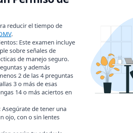
ra reducir el tiempo de
 DMV
.
entos:
Este examen incluye
ple sobre señales de
rácticas de manejo seguro.
reguntas
y
además
menos 2 de las 4 preguntas
fallas 3 o más de esas
ngas 14 o más aciertos en
:
Asegúrate de tener una
n ojo, con o sin lentes