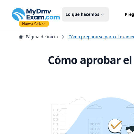
mydmvexam.com
Lo que hacemos
Preg
Nueva York
Página de inicio
Cómo prepararse para el exam
Cómo aprobar el