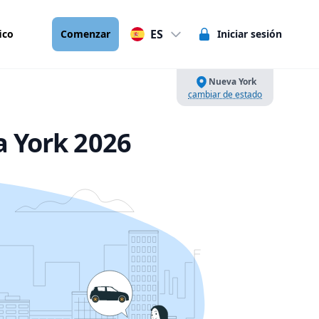
ES
ico
Comenzar
Iniciar sesión
Nueva York
cambiar de estado
 York 2026