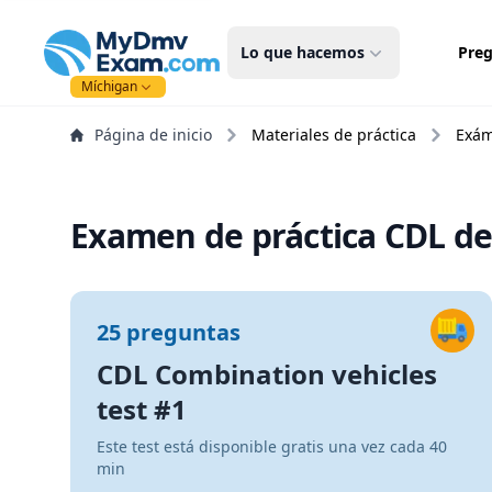
mydmvexam.com
Lo que hacemos
Preg
Míchigan
Página de inicio
Materiales de práctica
Exám
Examen de práctica CDL de
25 preguntas
CDL Combination vehicles
test #1
Este test está disponible gratis una vez cada 40
min