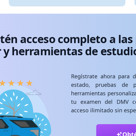
btén acceso completo a las 
 y herramientas de estud
Regístrate ahora para d
estado, pruebas de p
herramientas personaliz
tu examen del DMV con
acceso ilimitado sin esp
Obt