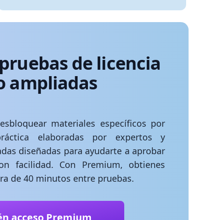
pruebas de licencia
io ampliadas
esbloquear materiales específicos por
ráctica elaboradas por expertos y
adas diseñadas para ayudarte a aprobar
 facilidad. Con Premium, obtienes
era de 40 minutos entre pruebas.
én acceso Premium