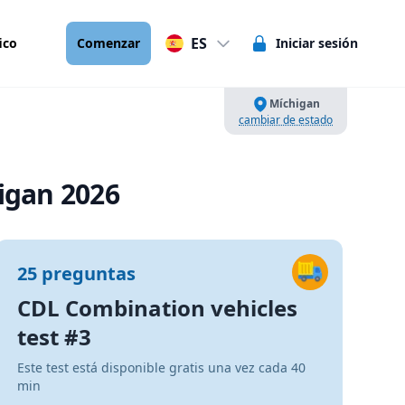
ES
ico
Comenzar
Iniciar sesión
Míchigan
cambiar de estado
igan 2026
25 preguntas
CDL Combination vehicles
test #3
Este test está disponible gratis una vez cada 40
min